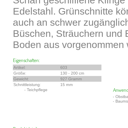
Scharf geschliffene Kling
Edelstahl. Grünschnitte k
auch an schwer zugänglich
Büschen, Sträuchern und
Boden aus vorgenommen 
Eigenschaften:
Artikel:
603
Größe:
130 - 200 cm
Gewicht:
927 Gramm
Schnittleistung:
15 mm
- Teichpflege
Anwendu
- Obstb
- Baums