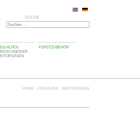
SUCHE
EILHILFEN
FORSTZUBEHÖR
FREISCHNEIDER
MOTORSÄGEN
HOME
...
FEILHILFEN
...
MOTORSÄGEN