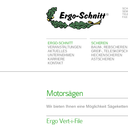
SCH
SEM
TELE
FAX 
ERGO-SCHNITT
SCHEREN
VERANSTALTUNGEN
BAUM-, REBSCHEREN
AKTUELLES
GREIF-, TELESKOPSC
UNTERNEHMEN
HECKENSCHEREN
KARRIERE
ASTSCHEREN
KONTAKT
Motorsägen
Wir bieten Ihnen eine Möglichkeit Sägeketten
Ergo Vert-i-File