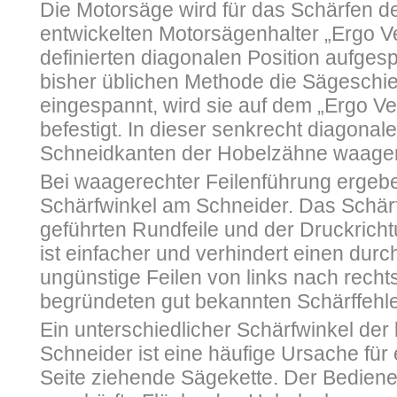
Die Motorsäge wird für das Schärfen d
entwickelten Motorsägenhalter „Ergo Vert
definierten diagonalen Position aufge
bisher üblichen Methode die Sägeschi
eingespannt, wird sie auf dem „Ergo Ver
befestigt. In dieser senkrecht diagonal
Schneidkanten der Hobelzähne waager
Bei waagerechter Feilenführung ergeb
Schärfwinkel am Schneider. Das Schär
geführten Rundfeile und der Druckrich
ist einfacher und verhindert einen dur
ungünstige Feilen von links nach rech
begründeten gut bekannten Schärffehle
Ein unterschiedlicher Schärfwinkel der
Schneider ist eine häufige Ursache für
Seite ziehende Sägekette. Der Bedien