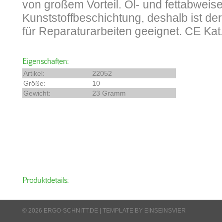
von großem Vorteil. Öl- und fettabweis
Kunststoffbeschichtung, deshalb ist d
für Reparaturarbeiten geeignet. CE Kat.
Eigenschaften:
Artikel:
22052
Größe:
10
Gewicht:
23 Gramm
Produktdetails:
© 2026 ERGO-SCHNITT.DE |
TEMPLATE BY EINSEINSVIER