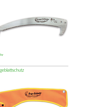
hr
geblattschutz