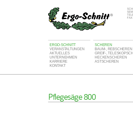
SCH
SEM
TELE
FAX 
ERGO-SCHNITT
SCHEREN
VERANSTALTUNGEN
BAUM-, REBSCHEREN
AKTUELLES
GREIF-, TELESKOPSC
UNTERNEHMEN
HECKENSCHEREN
KARRIERE
ASTSCHEREN
KONTAKT
Pflegesäge 800