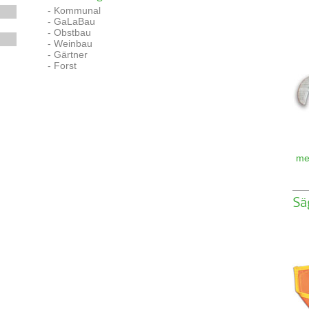
- Kommunal
- GaLaBau
- Obstbau
- Weinbau
- Gärtner
- Forst
me
Sä