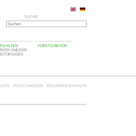
SUCHE
EILHILFEN
FORSTZUBEHÖR
FREISCHNEIDER
MOTORSÄGEN
ILFEN
...
FREISCHNEIDER
...
FEILVORRICHTUNG FS