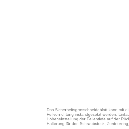
Das Sicherheitsgrasschneideblatt kann mit ei
Feilvorrichtung instandgesetzt werden. Einfa
Höheneinstellung der Feilentiefe auf der Rücks
Halterung für den Schraubstock, Zentrierring,