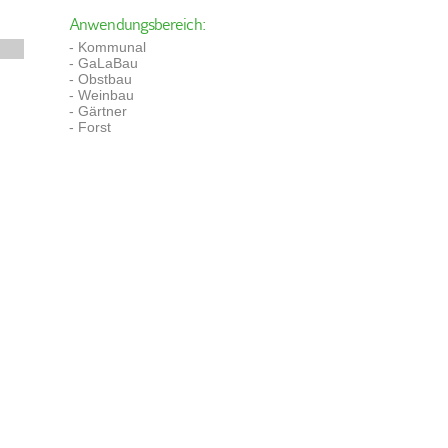
Anwendungsbereich:
- Kommunal
- GaLaBau
- Obstbau
- Weinbau
- Gärtner
- Forst