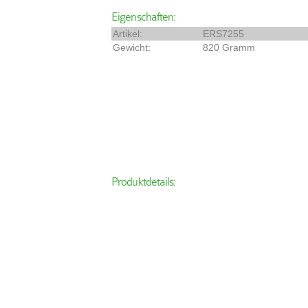
Eigenschaften:
Artikel:
ERS7255
Gewicht:
820 Gramm
Produktdetails: