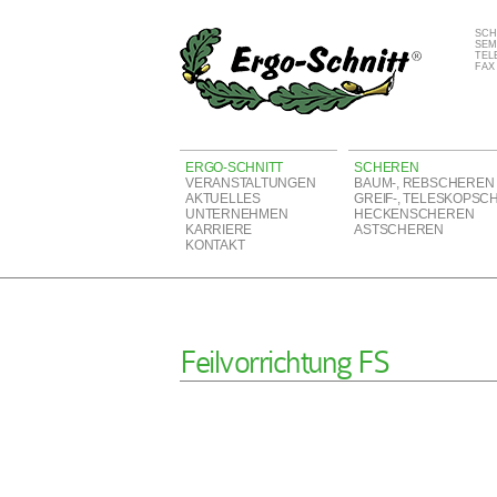
SCH
SEM
TELE
FAX 
ERGO-SCHNITT
SCHEREN
VERANSTALTUNGEN
BAUM-, REBSCHEREN
AKTUELLES
GREIF-, TELESKOPSC
UNTERNEHMEN
HECKENSCHEREN
KARRIERE
ASTSCHEREN
KONTAKT
Feilvorrichtung FS